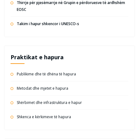
Thirrje për pjesëmarrje në Grupin e përdoruesve të ardhshëm
EOSC
Takim i hapur shkencor i UNESCO-s
Praktikat e hapura
Publikime dhe të dhëna të hapura
Metodat dhe mjetet e hapura
Shërbimet dhe infrastruktura e hapur
Shkenca e kërkimeve të hapura