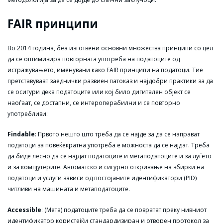
FAIR принципи
Во 2014 година, беа изготвени основни множества принципи со цел
да се оптимизира повторната употреба на податоците од
истражувањето, именувани како FAIR принципи на податоци. Тие
претставуваат заеднички развиен патоказ и најдобри практики за да
се осигури дека податоците или кој било дигитален објект се
наоѓаат, се достапни, се интероперабилни и се повторно
употребливи:
Findable
: Првото нешто што треба да се најде за да се направат
податоци за повеќекратна употреба е можноста да се најдат. Треба
да биде лесно да се најдат податоците и метаподатоците и за луѓето
и за компјутерите. Автоматско и сигурно откривање на збирки на
податоци и услуги зависи од постојаните идентификатори (PID)
читливи на машината и метаподатоците.
Accessible
: (Мета) податоците треба да се повратат преку нивниот
идентификатор користејќи стандардизиран и отворен протокол за