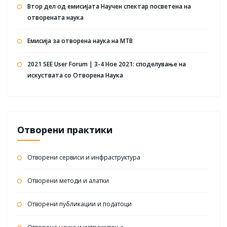
Втор дел од емисијата Научен спектар посветена на
отворената наука
Емисија за отворена наука на МТВ
2021 SEE User Forum | 3-4 Ное 2021: споделување на
искуствата со Отворена Наука
Отворени практики
Отворени сервиси и инфраструктура
Отворени методи и алатки
Отворени публикации и податоци