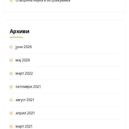
Отворена наука и истражувања
Архиви
јуни 2026
мај 2026
март 2022
октомври 2021
август 2021
април 2021
март 2021