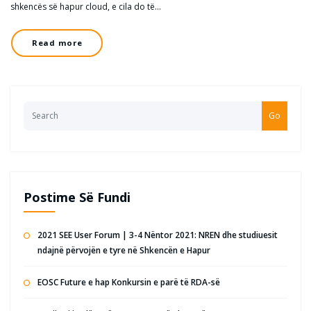
shkencës së hapur cloud, e cila do të…
Read more
Go
Postime Së Fundi
2021 SEE User Forum | 3-4 Nëntor 2021: NREN dhe studiuesit
ndajnë përvojën e tyre në Shkencën e Hapur
EOSC Future e hap Konkursin e parë të RDA-së