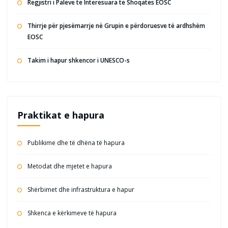
Regjistri i Palëve të Interesuara të Shoqatës EOSC
Thirrje për pjesëmarrje në Grupin e përdoruesve të ardhshëm
EOSC
Takim i hapur shkencor i UNESCO-s
Praktikat e hapura
Publikime dhe të dhëna të hapura
Metodat dhe mjetet e hapura
Shërbimet dhe infrastruktura e hapur
Shkenca e kërkimeve të hapura