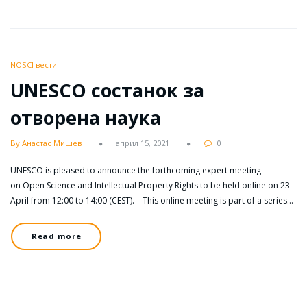
NOSCI вести
UNESCO состанок за
отворена наука
By Анастас Мишев
април 15, 2021
0
UNESCO is pleased to announce the forthcoming expert meeting
on Open Science and Intellectual Property Rights to be held online on 23
April from 12:00 to 14:00 (CEST). This online meeting is part of a series…
Read more