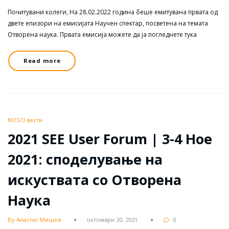
Почитувани колеги, На 28.02.2022 година беше емитувана првата од
двете епизори на емисијата Научен спектар, посветена на темата
Отворена наука. Првата емисија можете да ја погледнете тука
Read more
NOSCI вести
2021 SEE User Forum | 3-4 Ное
2021: споделување на
искуствата со Отворена
Наука
By Анастас Мишев
октомври 20, 2021
0